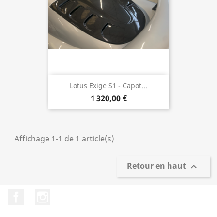
Lotus Exige S1 - Capot...
1 320,00 €
Affichage 1-1 de 1 article(s)
Retour en haut

Facebook
Instagram