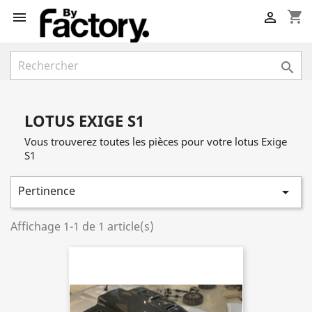
shopping_cart



LOTUS EXIGE S1
Vous trouverez toutes les pièces pour votre lotus Exige
S1
Pertinence

Affichage 1-1 de 1 article(s)