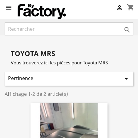
shopping_cart



TOYOTA MRS
Vous trouverez ici les pièces pour Toyota MRS
Pertinence

Affichage 1-2 de 2 article(s)