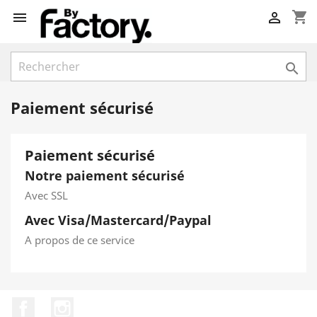
shopping_cart



Paiement sécurisé
Paiement sécurisé
Notre paiement sécurisé
Avec SSL
Avec Visa/Mastercard/Paypal
A propos de ce service
Facebook
Instagram