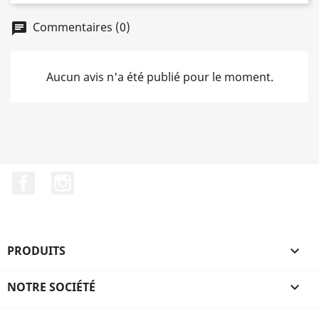
Commentaires (0)
chat
Aucun avis n'a été publié pour le moment.
Facebook
Instagram
PRODUITS

NOTRE SOCIÉTÉ
