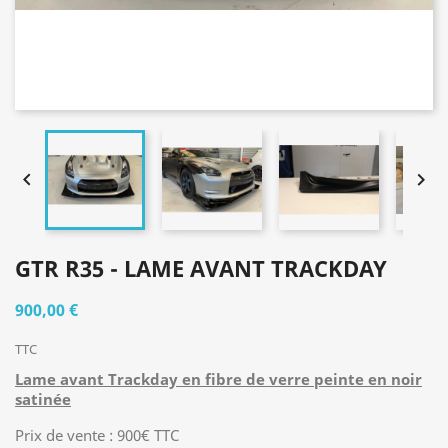


GTR R35 - LAME AVANT TRACKDAY
900,00 €
TTC
Lame avant Trackday en fibre de verre peinte en noir
satinée
Prix de vente : 900€ TTC